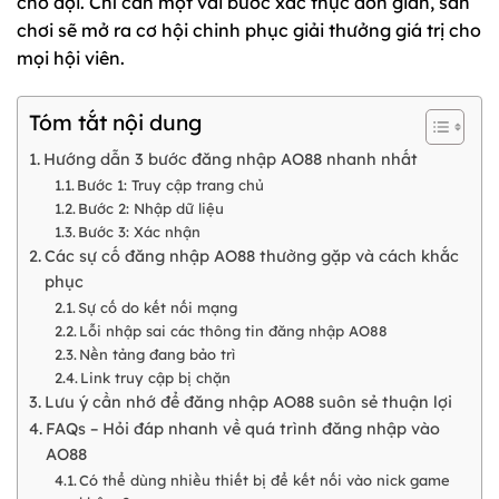
chờ đợi. Chỉ cần một vài bước xác thực đơn giản, sân
chơi sẽ mở ra cơ hội chinh phục giải thưởng giá trị cho
mọi hội viên.
Tóm tắt nội dung
Hướng dẫn 3 bước đăng nhập AO88 nhanh nhất
Bước 1: Truy cập trang chủ
Bước 2: Nhập dữ liệu
Bước 3: Xác nhận
Các sự cố đăng nhập AO88 thường gặp và cách khắc
phục
Sự cố do kết nối mạng
Lỗi nhập sai các thông tin đăng nhập AO88
Nền tảng đang bảo trì
Link truy cập bị chặn
Lưu ý cần nhớ để đăng nhập AO88 suôn sẻ thuận lợi
FAQs – Hỏi đáp nhanh về quá trình đăng nhập vào
AO88
Có thể dùng nhiều thiết bị để kết nối vào nick game