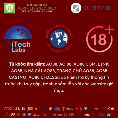
Từ khóa tìm kiếm:
AO88, AO 88, AO88.COM, LINK
AO88, NHÀ CÁI AO88, TRANG CHỦ AO88, AO88
CASINO, AO88 CFD…Sau đó kiểm tra kỹ thông tin
trước khi truy cập, tránh nhầm lẫn với các website giả
mạo.