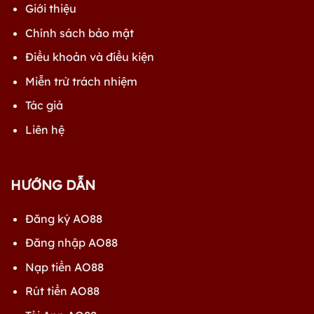
Giới thiệu
Chính sách bảo mật
Điều khoản và điều kiện
Miễn trừ trách nhiệm
Tác giả
Liên hệ
HƯỚNG DẪN
Đăng ký AO88
Đăng nhập AO88
Nạp tiền AO88
Rút tiền AO88