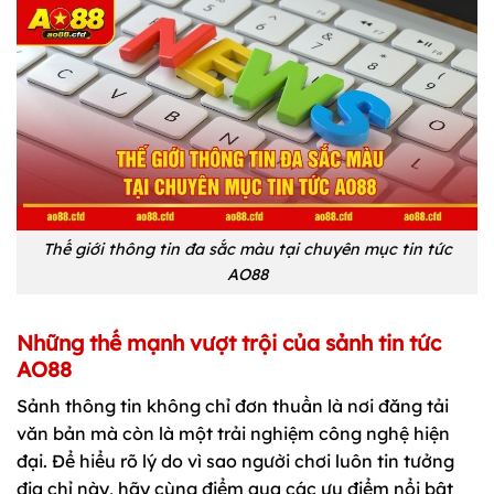
Thế giới thông tin đa sắc màu tại chuyên mục tin tức
AO88
Những thế mạnh vượt trội của sảnh tin tức
AO88
Sảnh thông tin không chỉ đơn thuần là nơi đăng tải
văn bản mà còn là một trải nghiệm công nghệ hiện
đại. Để hiểu rõ lý do vì sao người chơi luôn tin tưởng
địa chỉ này, hãy cùng điểm qua các ưu điểm nổi bật