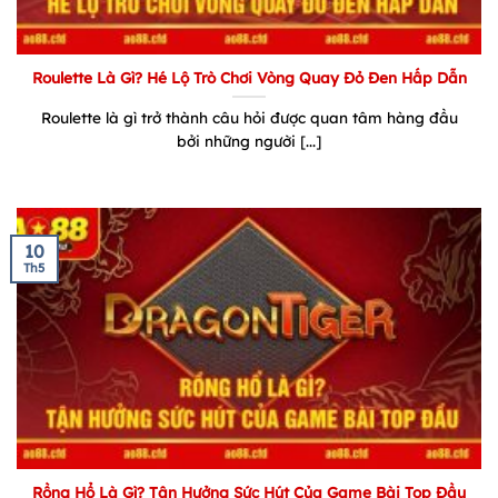
Roulette Là Gì? Hé Lộ Trò Chơi Vòng Quay Đỏ Đen Hấp Dẫn
Roulette là gì trở thành câu hỏi được quan tâm hàng đầu
bởi những người [...]
10
Th5
Rồng Hổ Là Gì? Tận Hưởng Sức Hút Của Game Bài Top Đầu