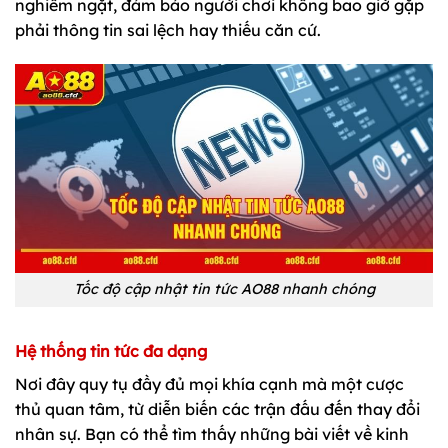
nghiêm ngặt, đảm bảo người chơi không bao giờ gặp
phải thông tin sai lệch hay thiếu căn cứ.
Tốc độ cập nhật tin tức AO88 nhanh chóng
Hệ thống tin tức đa dạng
Nơi đây quy tụ đầy đủ mọi khía cạnh mà một cược
thủ quan tâm, từ diễn biến các trận đấu đến thay đổi
nhân sự. Bạn có thể tìm thấy những bài viết về kinh