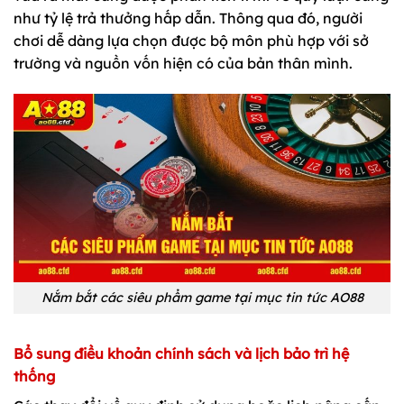
như tỷ lệ trả thưởng hấp dẫn. Thông qua đó, người
chơi dễ dàng lựa chọn được bộ môn phù hợp với sở
trường và nguồn vốn hiện có của bản thân mình.
Nắm bắt các siêu phẩm game tại mục tin tức AO88
Bổ sung điều khoản chính sách và lịch bảo trì hệ
thống