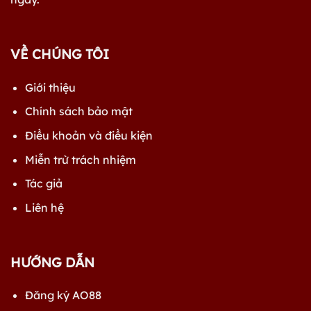
VỀ CHÚNG TÔI
Giới thiệu
Chính sách bảo mật
Điều khoản và điều kiện
Miễn trừ trách nhiệm
Tác giả
Liên hệ
HƯỚNG DẪN
Đăng ký AO88