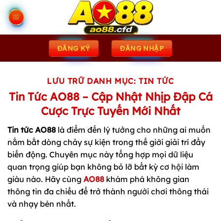
Bỏ
qua
nội
dung
ĐĂNG KÝ
ĐĂNG NHẬP
LƯU TRỮ DANH MỤC:
TIN TỨC
Tin Tức AO88 – Cập Nhật Nhịp Đập Cá
Cược Trực Tuyến Mới Nhất
Tin tức AO88
là điểm đến lý tưởng cho những ai muốn
nắm bắt dòng chảy sự kiện trong thế giới giải trí đầy
biến động. Chuyên mục này tổng hợp mọi dữ liệu
quan trọng giúp bạn không bỏ lỡ bất kỳ cơ hội làm
giàu nào. Hãy cùng
AO88
khám phá không gian
thông tin đa chiều để trở thành người chơi thông thái
và nhạy bén nhất.