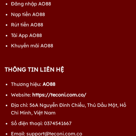
Đăng nhập AO88
Nạp tiền AO88
Rút tiền AO88
Tải App AO88
Khuyến mãi AO88
THÔNG TIN LIÊN HỆ
Thương hiệu:
AO88
Website:
https://teconi.com.co/
Địa chỉ: 56A Nguyễn Đình Chiểu, Thủ Dầu Một, Hồ
Chí Minh, Việt Nam
Số điện thoại: 0374541667
Email:
support@teconi.com.co