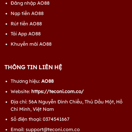
Đăng nhập AO88
Nạp tiền AO88
Rút tiền AO88
Tải App AO88
Khuyến mãi AO88
THÔNG TIN LIÊN HỆ
Thương hiệu:
AO88
Website:
https://teconi.com.co/
Địa chỉ: 56A Nguyễn Đình Chiểu, Thủ Dầu Một, Hồ
Chí Minh, Việt Nam
Số điện thoại: 0374541667
Email:
support@teconi.com.co