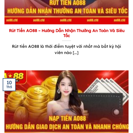
Rút Tiền AO88 – Hướng Dẫn Nhận Thưởng An Toàn Và Siêu
Tốc
Rút tiền AO88 là thời điểm tuyệt vời nhất mà bất kỳ hội
viên nào [...]
10
Th5