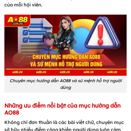
của mỗi hội viên.
Chuyên mục hướng dẫn AO88 và sứ mệnh hỗ trợ người
dùng
Những ưu điểm nổi bật của mục hướng dẫn
AO88
Không chỉ đơn thuần là các bài viết chữ, chuyên mục
sở hữu nhiều điểm cộng khiến người dùng luôn cảm