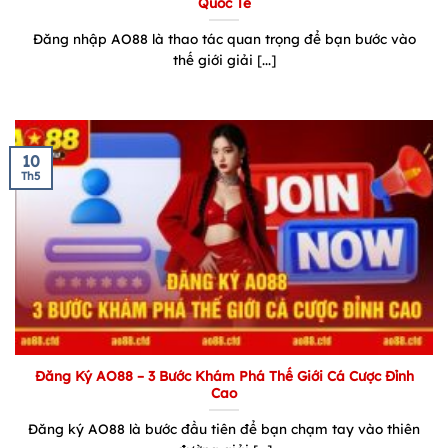
Quốc Tế
Đăng nhập AO88 là thao tác quan trọng để bạn bước vào
thế giới giải [...]
10
Th5
Đăng Ký AO88 – 3 Bước Khám Phá Thế Giới Cá Cược Đỉnh
Cao
Đăng ký AO88 là bước đầu tiên để bạn chạm tay vào thiên