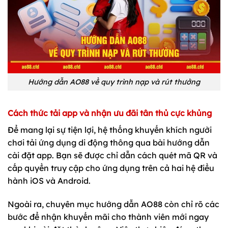
Hướng dẫn AO88 về quy trình nạp và rút thưởng
Cách thức tải app và nhận ưu đãi tân thủ cực khủng
Để mang lại sự tiện lợi, hệ thống khuyến khích người
chơi tải ứng dụng di động thông qua bài hướng dẫn
cài đặt app. Bạn sẽ được chỉ dẫn cách quét mã QR và
cấp quyền truy cập cho ứng dụng trên cả hai hệ điều
hành iOS và Android.
Ngoài ra, chuyên mục hướng dẫn AO88 còn chỉ rõ các
bước để nhận khuyến mãi cho thành viên mới ngay