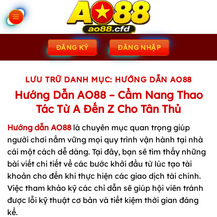
Bỏ
qua
nội
dung
ĐĂNG KÝ
ĐĂNG NHẬP
LƯU TRỮ DANH MỤC:
HƯỚNG DẪN AO88
Hướng Dẫn AO88 – Cẩm Nang Thao
Tác Từ A Đến Z Cho Tân Thủ
Hướng dẫn AO88
là chuyên mục quan trọng giúp
người chơi nắm vững mọi quy trình vận hành tại nhà
cái một cách dễ dàng. Tại đây, bạn sẽ tìm thấy những
bài viết chi tiết về các bước khởi đầu từ lúc tạo tài
khoản cho đến khi thực hiện các giao dịch tài chính.
Việc tham khảo kỹ các chỉ dẫn sẽ giúp hội viên tránh
được lỗi kỹ thuật cơ bản và tiết kiệm thời gian đáng
kể.