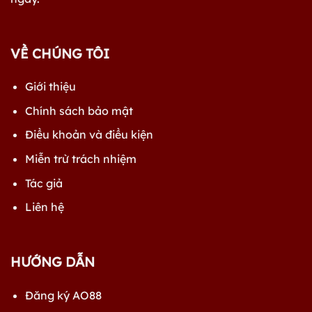
VỀ CHÚNG TÔI
Giới thiệu
Chính sách bảo mật
Điều khoản và điều kiện
Miễn trừ trách nhiệm
Tác giả
Liên hệ
HƯỚNG DẪN
Đăng ký AO88