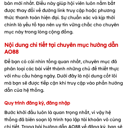
bản mới nhất. Điều này giúp hội viên luôn nắm bắt
được thay đổi về đường link truy cập hoặc phương
thức thanh toán hiện đại. Sự chuẩn xác và kịp thời
chính là yếu tố tạo nên uy tín vững chắc cho chuyên
mục này trong lòng cộng đồng.
Nội dung chi tiết tại chuyên mục hướng dẫn
AO88
Để bạn có cái nhìn tổng quan nhất, chuyên mục đã
phân loại các bài viết thành những chủ đề thiết thực
với nhu cầu hàng ngày. Dưới đây là nội dung cốt lõi
mà bạn sẽ được tiếp cận khi truy cập vào phần hướng
dẫn của hệ thống.
Quy trình đăng ký, đăng nhập
Bước khởi đầu luôn là quan trọng nhất, vì vậy hệ
thống đã biên soạn lộ trình tạo lập tài khoản vô cùng
chi tiết. Trong bài hướng dẫn AO88 về đăng ký, bạn sẽ