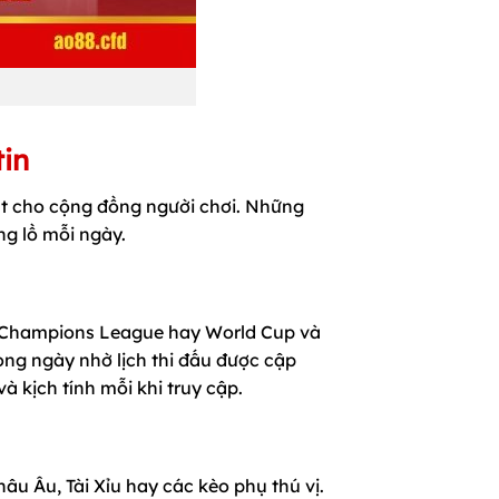
tin
hất cho cộng đồng người chơi. Những
ng lồ mỗi ngày.
hư Champions League hay World Cup và
rong ngày nhờ lịch thi đấu được cập
à kịch tính mỗi khi truy cập.
u Âu, Tài Xỉu hay các kèo phụ thú vị.