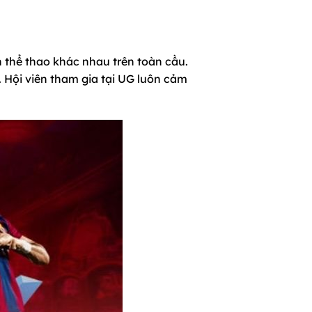
 thể thao khác nhau trên toàn cầu.
 Hội viên tham gia tại UG luôn cảm