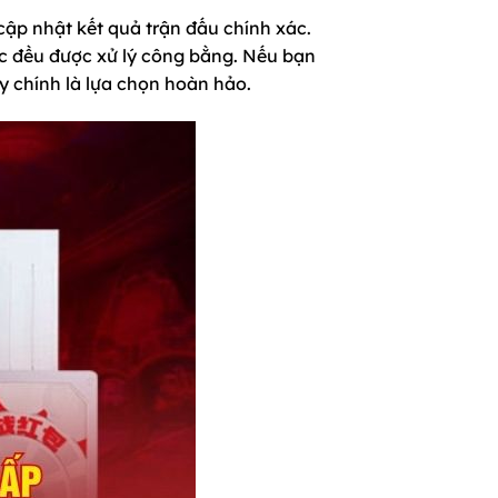
ập nhật kết quả trận đấu chính xác.
ợc đều được xử lý công bằng. Nếu bạn
y chính là lựa chọn hoàn hảo.