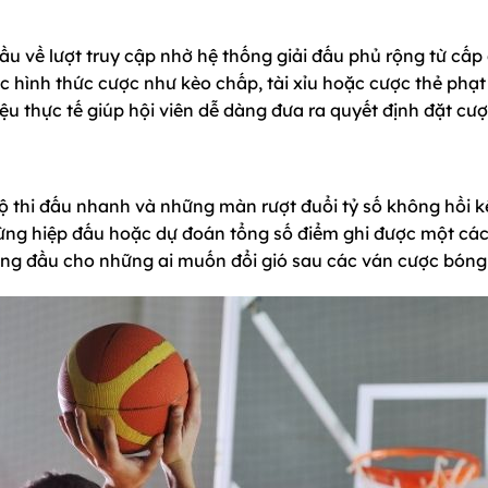
u về lượt truy cập nhờ hệ thống giải đấu phủ rộng từ cấp 
 hình thức cược như kèo chấp, tài xỉu hoặc cược thẻ phạt v
ệu thực tế giúp hội viên dễ dàng đưa ra quyết định đặt cượ
thi đấu nhanh và những màn rượt đuổi tỷ số không hồi kết
ừng hiệp đấu hoặc dự đoán tổng số điểm ghi được một các
àng đầu cho những ai muốn đổi gió sau các ván cược bóng