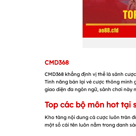
CMD368
CMD368 khẳng định vị thế là sảnh cược
Tính năng bán lại vé cược thông minh g
giao diện đa ngôn ngữ, sảnh chơi này m
Top các bộ môn hot tại 
Kho tàng nội dung cá cược luôn tràn đ
một số cái tên luôn nằm trong danh sá