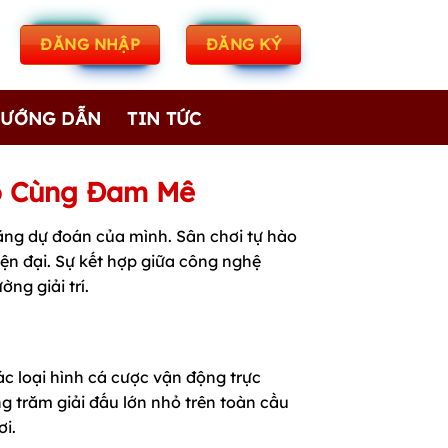
ĐĂNG NHẬP
ĐĂNG KÝ
ƯỚNG DẪN
TIN TỨC
Nổ Cùng Đam Mê
ăng dự đoán của mình. Sân chơi tự hào
iện đại. Sự kết hợp giữa công nghệ
ng giải trí.
c loại hình cá cược vận động trực
ng trăm giải đấu lớn nhỏ trên toàn cầu
ơi.