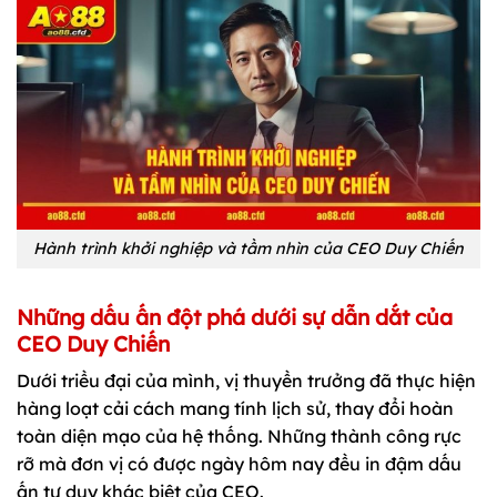
Hành trình khởi nghiệp và tầm nhìn của CEO Duy Chiến
Những dấu ấn đột phá dưới sự dẫn dắt của
CEO Duy Chiến
Dưới triều đại của mình, vị thuyền trưởng đã thực hiện
hàng loạt cải cách mang tính lịch sử, thay đổi hoàn
toàn diện mạo của hệ thống. Những thành công rực
rỡ mà đơn vị có được ngày hôm nay đều in đậm dấu
ấn tư duy khác biệt của CEO.