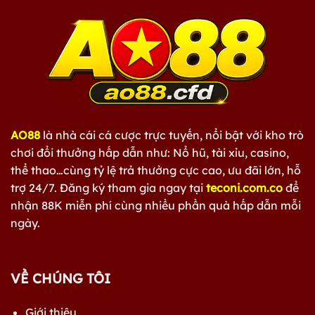
AO88
là nhà cái cá cược trực tuyến, nổi bật với kho trò
chơi đổi thưởng hấp dẫn như: Nổ hũ, tài xỉu, casino,
thể thao…cùng tỷ lệ trả thưởng cực cao, ưu đãi lớn, hỗ
trợ 24/7. Đăng ký tham gia ngay tại
teconi.com.co
để
nhận 88K miễn phí cùng nhiều phần quà hấp dẫn mỗi
ngày.
VỀ CHÚNG TÔI
Giới thiệu