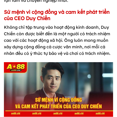
tận tâm và chuyên nghiệp nhất.
Sứ mệnh vì cộng đồng và cam kết phát triển
của CEO Duy Chiến
Không chỉ tập trung vào hoạt động kinh doanh, Duy
Chiến còn được biết đến là một người có trách nhiệm
cao với các hoạt động xã hội. Ông luôn mong muốn
xây dựng cộng đồng cá cược văn minh, nơi mỗi cá
nhân đều có ý thức tự bảo vệ và chơi có trách nhiệm.