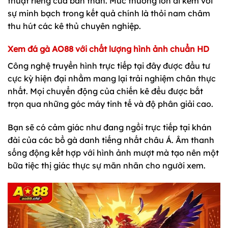
thuật riêng của bản thân. Mức thưởng lớn đi kèm với
sự minh bạch trong kết quả chính là thỏi nam châm
thu hút các kê thủ chuyên nghiệp.
Xem đá gà AO88 với chất lượng hình ảnh chuẩn HD
Công nghệ truyền hình trực tiếp tại đây được đầu tư
cực kỳ hiện đại nhằm mang lại trải nghiệm chân thực
nhất. Mọi chuyển động của chiến kê đều được bắt
trọn qua những góc máy tinh tế và độ phân giải cao.
Bạn sẽ có cảm giác như đang ngồi trực tiếp tại khán
đài của các bồ gà danh tiếng nhất châu Á. Âm thanh
sống động kết hợp với hình ảnh mượt mà tạo nên một
bữa tiệc thị giác thực sự mãn nhãn cho người xem.