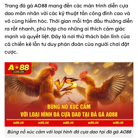
Trang đá gà AO88 mang đến các màn trình diễn cựa
dao mãn nhãn với các kỹ thuật tấn công đỉnh cao và
vô cùng hiểm hóc. Thời gian mỗi trận đấu thường diễn
ra rất nhanh, phù hợp cho những ai thích cảm giác
mạnh và quyết liệt. Đây là nơi thử thách bản lĩnh của
cả chiến kê lẫn tư duy phán đoán của người chơi đặt
cược.
Bùng nổ xúc cảm với loại hình đá cựa dao tại đá gà AO88