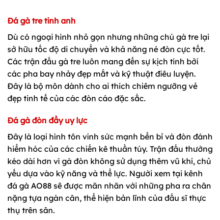
Đá gà tre tinh anh
Dù có ngoại hình nhỏ gọn nhưng những chú gà tre lại
sở hữu tốc độ di chuyển và khả năng né đòn cực tốt.
Các trận đấu gà tre luôn mang đến sự kịch tính bởi
các pha bay nhảy đẹp mắt và kỹ thuật điêu luyện.
Đây là bộ môn dành cho ai thích chiêm ngưỡng vẻ
đẹp tinh tế của các đòn cáo đặc sắc.
Đá gà đòn đầy uy lực
Đây là loại hình tôn vinh sức mạnh bền bỉ và đòn đánh
hiểm hóc của các chiến kê thuần túy. Trận đấu thường
kéo dài hơn vì gà đòn không sử dụng thêm vũ khí, chủ
yếu dựa vào kỹ năng và thể lực. Người xem tại kênh
đá gà AO88 sẽ được mãn nhãn với những pha ra chân
nặng tựa ngàn cân, thể hiện bản lĩnh của đấu sĩ thực
thụ trên sân.