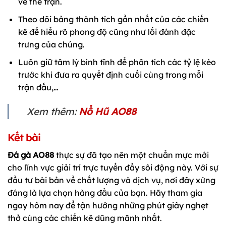
về thế trận.
Theo dõi bảng thành tích gần nhất của các chiến
kê để hiểu rõ phong độ cũng như lối đánh đặc
trưng của chúng.
Luôn giữ tâm lý bình tĩnh để phân tích các tỷ lệ kèo
trước khi đưa ra quyết định cuối cùng trong mỗi
trận đấu,…
Xem thêm:
Nổ Hũ AO88
Kết bài
Đá gà AO88
thực sự đã tạo nên một chuẩn mực mới
cho lĩnh vực giải trí trực tuyến đầy sôi động này. Với sự
đầu tư bài bản về chất lượng và dịch vụ, nơi đây xứng
đáng là lựa chọn hàng đầu của bạn. Hãy tham gia
ngay hôm nay để tận hưởng những phút giây nghẹt
thở cùng các chiến kê dũng mãnh nhất.