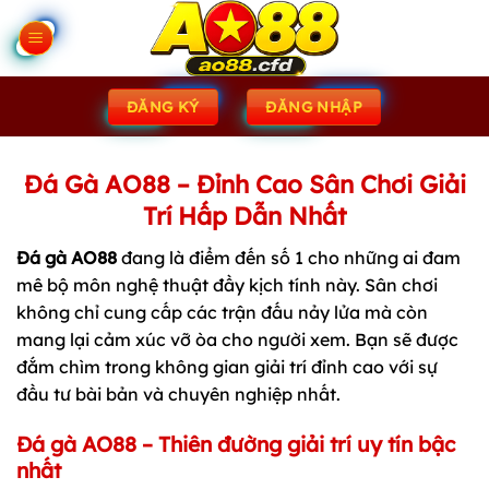
Bỏ
qua
nội
dung
ĐĂNG KÝ
ĐĂNG NHẬP
Đá Gà AO88 – Đỉnh Cao Sân Chơi Giải
Trí Hấp Dẫn Nhất
Đá gà AO88
đang là điểm đến số 1 cho những ai đam
mê bộ môn nghệ thuật đầy kịch tính này. Sân chơi
không chỉ cung cấp các trận đấu nảy lửa mà còn
mang lại cảm xúc vỡ òa cho người xem. Bạn sẽ được
đắm chìm trong không gian giải trí đỉnh cao với sự
đầu tư bài bản và chuyên nghiệp nhất.
Đá gà AO88 – Thiên đường giải trí uy tín bậc
nhất