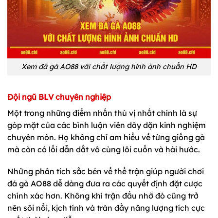
Xem đá gà AO88 với chất lượng hình ảnh chuẩn HD
Đội ngũ BLV chuyên nghiệp
Một trong những điểm nhấn thú vị nhất chính là sự
góp mặt của các bình luận viên dày dặn kinh nghiệm
chuyên môn. Họ không chỉ am hiểu về từng giống gà
mà còn có lối dẫn dắt vô cùng lôi cuốn và hài hước.
Những phân tích sắc bén về thế trận giúp người chơi
đá gà AO88 dễ dàng đưa ra các quyết định đặt cược
chính xác hơn. Không khí trận đấu nhờ đó cũng trở
nên sôi nổi, kịch tính và tràn đầy năng lượng tích cực