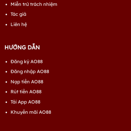
Miễn trừ trách nhiệm
Tác giả
Liên hệ
HƯỚNG DẪN
Đăng ký AO88
Đăng nhập AO88
Nạp tiền AO88
Rút tiền AO88
Tải App AO88
Khuyến mãi AO88