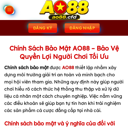
Bỏ
qua
nội
dung
ĐĂNG KÝ
ĐĂNG NHẬP
Chính Sách Bảo Mật AO88 – Bảo Vệ
Quyền Lợi Người Chơi Tối Ưu
Chính sách bảo mật
được
AO88
thiết lập nhằm xây
dựng môi trường giải trí an toàn và minh bạch cho
mọi hội viên tham gia. Những quy định này giúp người
chơi hiểu rõ cách thức hệ thống thu thập và xử lý dữ
liệu cá nhân một cách chuyên nghiệp. Việc nắm vững
các điều khoản sẽ giúp bạn tự tin hơn khi trải nghiệm
các sản phẩm cá cược đẳng cấp tại nhà cái.
Chính sách bảo mật và ý nghĩa của đối với