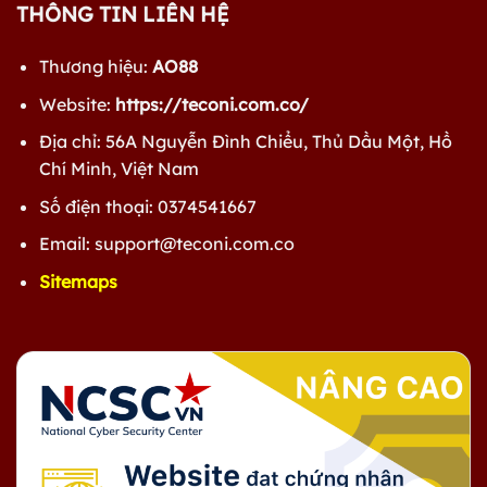
THÔNG TIN LIÊN HỆ
Thương hiệu:
AO88
Website:
https://teconi.com.co/
Địa chỉ: 56A Nguyễn Đình Chiểu, Thủ Dầu Một, Hồ
Chí Minh, Việt Nam
Số điện thoại: 0374541667
Email:
support@teconi.com.co
Sitemaps