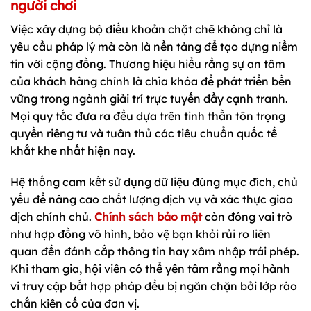
người chơi
Việc xây dựng bộ điều khoản chặt chẽ không chỉ là
yêu cầu pháp lý mà còn là nền tảng để tạo dựng niềm
tin với cộng đồng. Thương hiệu hiểu rằng sự an tâm
của khách hàng chính là chìa khóa để phát triển bền
vững trong ngành giải trí trực tuyến đầy cạnh tranh.
Mọi quy tắc đưa ra đều dựa trên tinh thần tôn trọng
quyền riêng tư và tuân thủ các tiêu chuẩn quốc tế
khắt khe nhất hiện nay.
Hệ thống cam kết sử dụng dữ liệu đúng mục đích, chủ
yếu để nâng cao chất lượng dịch vụ và xác thực giao
dịch chính chủ.
Chính sách bảo mật
còn đóng vai trò
như hợp đồng vô hình, bảo vệ bạn khỏi rủi ro liên
quan đến đánh cắp thông tin hay xâm nhập trái phép.
Khi tham gia, hội viên có thể yên tâm rằng mọi hành
vi truy cập bất hợp pháp đều bị ngăn chặn bởi lớp rào
chắn kiên cố của đơn vị.