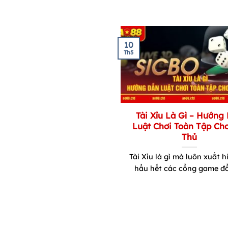
10
Th5
Tài Xỉu Là Gì – Hướng
Luật Chơi Toàn Tập Ch
Thủ
Tài Xỉu là gì mà luôn xuất h
hầu hết các cổng game đổi 