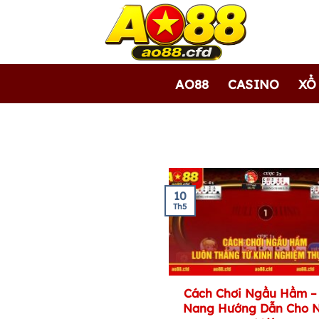
Bỏ
qua
nội
dung
AO88
CASINO
XỔ
10
Th5
Cách Chơi Ngầu Hầm –
Nang Hướng Dẫn Cho 