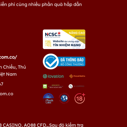
iễn phí cùng nhiều phần quà hấp dẫn
.com.co/
h Chiểu, Thủ
Việt Nam
67
com.co
 CASINO, AO88 CFD…Sau đó kiểm tra