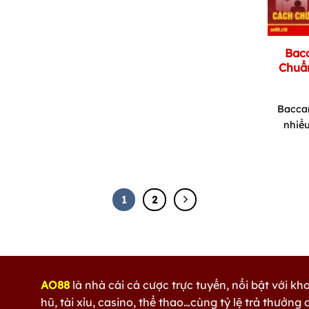
Bacc
Chuẩ
Baccar
nhiều
1
2
AO88
là nhà cái cá cược trực tuyến, nổi bật với k
hũ, tài xỉu, casino, thể thao…cùng tỷ lệ trả thưởng 