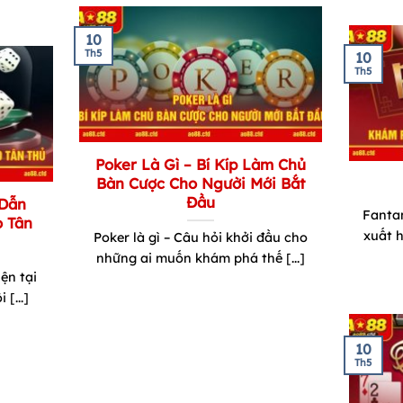
10
Th5
10
Th5
Poker Là Gì – Bí Kíp Làm Chủ
Bàn Cược Cho Người Mới Bắt
Đầu
 Dẫn
Fanta
o Tân
xuất h
Poker là gì – Câu hỏi khởi đầu cho
những ai muốn khám phá thế [...]
iện tại
[...]
10
Th5