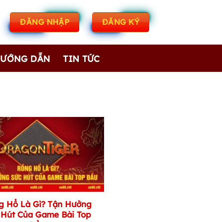
ĐĂNG NHẬP
ĐĂNG KÝ
ƯỚNG DẪN
TIN TỨC
g Hổ Là Gì? Tận Hưởng
 Hút Của Game Bài Top